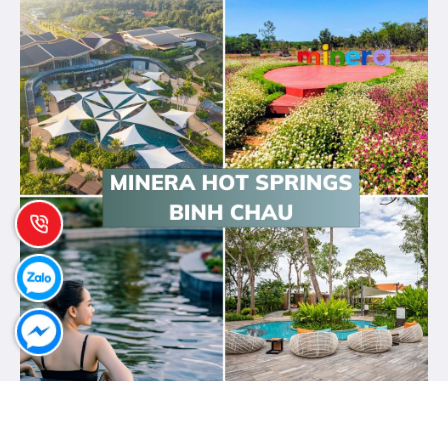
Nơi duy nhất tại miền Nam Việt Nam mang đến cho bạn
trải nghiệm nghỉ dưỡng khoáng nóng thiên nhiên thuần