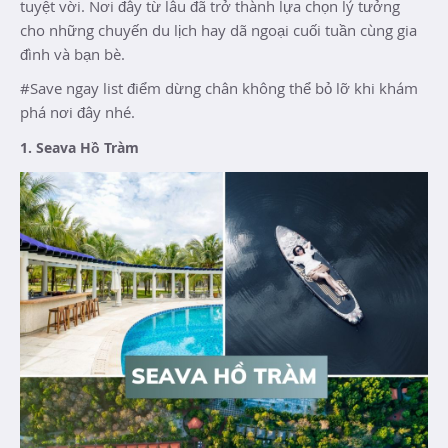
tuyệt vời. Nơi đây từ lâu đã trở thành lựa chọn lý tưởng
cho những chuyến du lịch hay dã ngoại cuối tuần cùng gia
đình và bạn bè.
#Save ngay list điểm dừng chân không thể bỏ lỡ khi khám
phá nơi đây nhé.
1. Seava Hồ Tràm