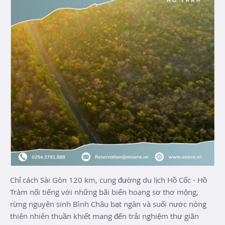
Chỉ cách Sài Gòn 120 km, cung đường du lịch Hồ Cốc - Hồ
Tràm nổi tiếng với những bãi biển hoang sơ thơ mộng,
rừng nguyên sinh Bình Châu bạt ngàn và suối nước nóng
thiên nhiên thuần khiết mang đến trải nghiệm thư giãn