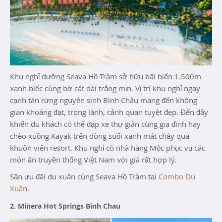
Khu nghỉ dưỡng Seava Hồ Tràm sở hữu bãi biển 1.500m
xanh biếc cùng bờ cát dài trắng mịn. Vị trí khu nghỉ ngay
cạnh tán rừng nguyên sinh Bình Châu mang đến không
gian khoáng đạt, trong lành, cảnh quan tuyệt đẹp. Đến đây
khiến du khách có thể đạp xe thư giãn cùng gia đình hay
chèo xuồng Kayak trên dòng suối xanh mát chảy qua
khuôn viên resort. Khu nghỉ có nhà hàng Mộc phục vụ các
món ăn truyền thống Việt Nam với giá rất hợp lý.
Săn ưu đãi du xuân cùng Seava Hồ Tràm tại
Combo Du
Xuân.
2. Minera Hot Springs Binh Chau