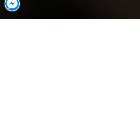
Arrival date
Departure date