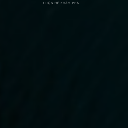
CUỘN ĐỂ KHÁM PHÁ