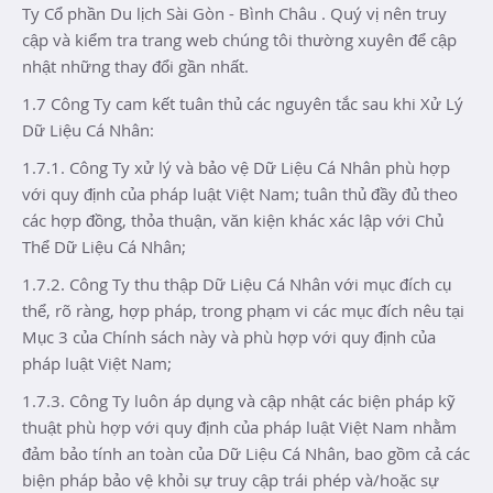
Ty Cổ phần Du lịch Sài Gòn - Bình Châu . Quý vị nên truy
cập và kiểm tra trang web chúng tôi thường xuyên để cập
nhật những thay đổi gần nhất.
1.7 Công Ty cam kết tuân thủ các nguyên tắc sau khi Xử Lý
Dữ Liệu Cá Nhân:
1.7.1. Công Ty xử lý và bảo vệ Dữ Liệu Cá Nhân phù hợp
với quy định của pháp luật Việt Nam; tuân thủ đầy đủ theo
các hợp đồng, thỏa thuận, văn kiện khác xác lập với Chủ
Thể Dữ Liệu Cá Nhân;
1.7.2. Công Ty thu thập Dữ Liệu Cá Nhân với mục đích cụ
thể, rõ ràng, hợp pháp, trong phạm vi các mục đích nêu tại
Mục 3 của Chính sách này và phù hợp với quy định của
pháp luật Việt Nam;
1.7.3. Công Ty luôn áp dụng và cập nhật các biện pháp kỹ
thuật phù hợp với quy định của pháp luật Việt Nam nhằm
đảm bảo tính an toàn của Dữ Liệu Cá Nhân, bao gồm cả các
biện pháp bảo vệ khỏi sự truy cập trái phép và/hoặc sự