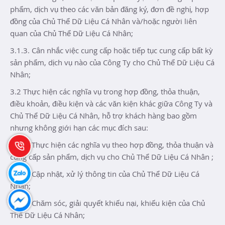
phẩm, dịch vụ theo các văn bản đăng ký, đơn đề nghị, hợp
đồng của Chủ Thể Dữ Liệu Cá Nhân và/hoặc người liên
quan của Chủ Thể Dữ Liệu Cá Nhân;
3.1.3. Cân nhắc việc cung cấp hoặc tiếp tục cung cấp bất kỳ
sản phẩm, dịch vụ nào của Công Ty cho Chủ Thể Dữ Liệu Cá
Nhân;
3.2 Thực hiện các nghĩa vụ trong hợp đồng, thỏa thuận,
điều khoản, điều kiện và các văn kiện khác giữa Công Ty và
Chủ Thể Dữ Liệu Cá Nhân, hỗ trợ khách hàng bao gồm
nhưng không giới hạn các mục đích sau:
3.2.1. Thực hiện các nghĩa vụ theo hợp đồng, thỏa thuận và
cung cấp sản phẩm, dịch vụ cho Chủ Thể Dữ Liệu Cá Nhân ;
3.2.2. Cập nhật, xử lý thông tin của Chủ Thể Dữ Liệu Cá
Nhân;
3.2.3. Chăm sóc, giải quyết khiếu nại, khiếu kiện của Chủ
Thể Dữ Liệu Cá Nhân;