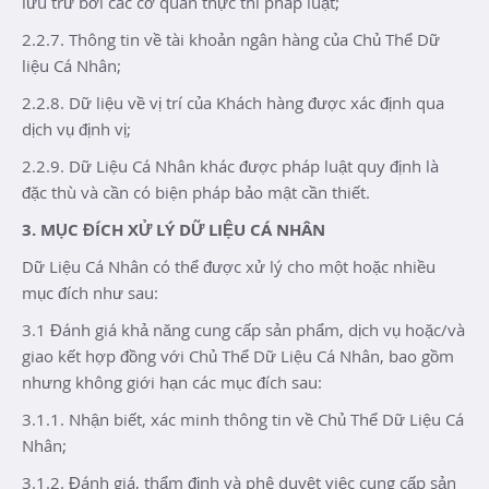
lưu trữ bởi các cơ quan thực thi pháp luật;
2.2.7. Thông tin về tài khoản ngân hàng của Chủ Thể Dữ
liệu Cá Nhân;
2.2.8. Dữ liệu về vị trí của Khách hàng được xác định qua
dịch vụ định vị;
2.2.9. Dữ Liệu Cá Nhân khác được pháp luật quy định là
đặc thù và cần có biện pháp bảo mật cần thiết.
3. MỤC ĐÍCH XỬ LÝ DỮ LIỆU CÁ NHÂN
Dữ Liệu Cá Nhân có thể được xử lý cho một hoặc nhiều
mục đích như sau:
3.1 Đánh giá khả năng cung cấp sản phẩm, dịch vụ hoặc/và
giao kết hợp đồng với Chủ Thể Dữ Liệu Cá Nhân, bao gồm
nhưng không giới hạn các mục đích sau:
3.1.1. Nhận biết, xác minh thông tin về Chủ Thể Dữ Liệu Cá
Nhân;
3.1.2. Đánh giá, thẩm định và phê duyệt việc cung cấp sản