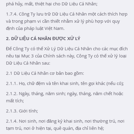
phá hủy, mất, thiệt hại cho Dữ Liệu Cá Nhân;
1.7.4. Công Ty lưu trữ Dữ Liệu Cá Nhân một cách thích hợp
và trong phạm vi cần thiết nhằm xử lý phù hợp với quy
định của pháp luật Việt Nam.
2. DỮ LIỆU CÁ NHÂN ĐƯỢC XỬ LÝ
Để Công Ty có thể Xử Lý Dữ Liệu Cá Nhân cho các mục đích
nêu tại Mục 3 của Chính sách này, Công Ty có thể xử lý loại
Dữ Liệu Cá Nhân sau:
2.1 Dữ Liệu Cá Nhân cơ bản bao gồm:
2.1.1. Họ, chữ đệm và tên khai sinh, tên gọi khác (nếu có);
2.1.2. Ngày, tháng, năm sinh; ngày, tháng, năm chết hoặc
mất tích;
2.1.3. Giới tính;
2.1.4. Nơi sinh, nơi đăng ký khai sinh, nơi thường trú, nơi
tạm trú, nơi ở hiện tại, quê quán, địa chỉ liên hệ;