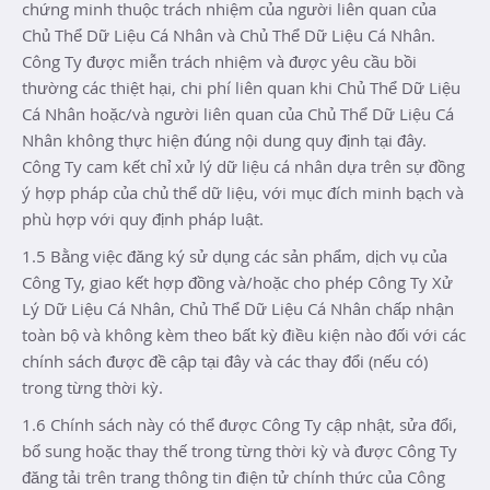
chứng minh thuộc trách nhiệm của người liên quan của
Chủ Thể Dữ Liệu Cá Nhân và Chủ Thể Dữ Liệu Cá Nhân.
Công Ty được miễn trách nhiệm và được yêu cầu bồi
thường các thiệt hại, chi phí liên quan khi Chủ Thể Dữ Liệu
Cá Nhân hoặc/và người liên quan của Chủ Thể Dữ Liệu Cá
Nhân không thực hiện đúng nội dung quy định tại đây.
Công Ty cam kết chỉ xử lý dữ liệu cá nhân dựa trên sự đồng
ý hợp pháp của chủ thể dữ liệu, với mục đích minh bạch và
phù hợp với quy định pháp luật.
1.5 Bằng việc đăng ký sử dụng các sản phẩm, dịch vụ của
Công Ty, giao kết hợp đồng và/hoặc cho phép Công Ty Xử
Lý Dữ Liệu Cá Nhân, Chủ Thể Dữ Liệu Cá Nhân chấp nhận
toàn bộ và không kèm theo bất kỳ điều kiện nào đối với các
chính sách được đề cập tại đây và các thay đổi (nếu có)
trong từng thời kỳ.
1.6 Chính sách này có thể được Công Ty cập nhật, sửa đổi,
bổ sung hoặc thay thế trong từng thời kỳ và được Công Ty
đăng tải trên trang thông tin điện tử chính thức của Công