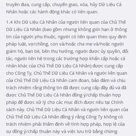
truyền đưa, cung cấp, chuyển giao, xóa, hủy Dữ Liệu Cá
Nhân hoặc các hành động khác có liên quan.
1.4 Khi Dữ Liệu Cá Nhân của người liên quan của Chủ Thể
Dữ Liệu Cá Nhân (bao gồm nhưng không giới hạn ở thông
tin của người phụ thuộc, người có liên quan theo quy định
pháp luật, vợ/chồng, con và/hoặc cha mẹ và/hoặc người
giám hộ, bạn bè, bên thụ hưởng, người được ủy quyền, đối
tác, người liên hệ trong các trường hợp khẩn cấp hoặc cá
nhân khác của Chủ Thể Dữ Liệu Cá Nhân) được cung cấp
cho Công Ty, Chủ Thể Dữ Liệu Cá Nhân và người liên quan
của Chủ Thể Dữ Liệu Cá Nhân cam đoan, bảo đảm và chịu
trách nhiệm rằng thông tin đã được cung cấp đầy đủ và đã
được Chủ Thể Dữ Liệu Cá Nhân đồng ý/chấp thuận hợp
pháp để được xử lý cho các mục đích được nêu tại Chính
sách này. Chủ Thể Dữ Liệu Cá Nhân và người liên quan của
Chủ Thể Dữ Liệu Cá Nhân đồng ý rằng Công Ty không có
trách nhiệm phải thẩm định về tính hợp pháp, hợp lệ của
sự đồng ý/chấp thuận này và việc lưu trữ bằng chứng