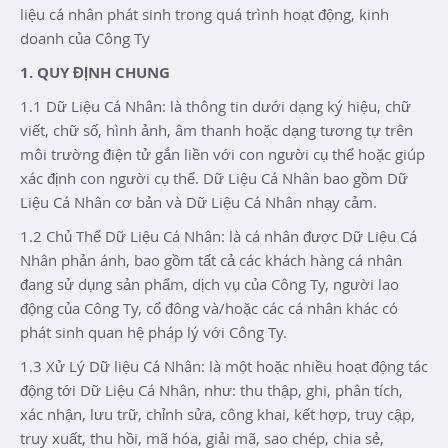
liệu cá nhân phát sinh trong quá trình hoạt động, kinh
doanh của Công Ty
1. QUY ĐỊNH CHUNG
1.1 Dữ Liệu Cá Nhân: là thông tin dưới dạng ký hiệu, chữ
viết, chữ số, hình ảnh, âm thanh hoặc dạng tương tự trên
môi trường điện tử gắn liền với con người cụ thể hoặc giúp
xác định con người cụ thể. Dữ Liệu Cá Nhân bao gồm Dữ
Liệu Cá Nhân cơ bản và Dữ Liệu Cá Nhân nhạy cảm.
1.2 Chủ Thể Dữ Liệu Cá Nhân: là cá nhân được Dữ Liệu Cá
Nhân phản ánh, bao gồm tất cả các khách hàng cá nhân
đang sử dụng sản phẩm, dịch vụ của Công Ty, người lao
động của Công Ty, cổ đông và/hoặc các cá nhân khác có
phát sinh quan hệ pháp lý với Công Ty.
1.3 Xử Lý Dữ liệu Cá Nhân: là một hoặc nhiều hoạt động tác
động tới Dữ Liệu Cá Nhân, như: thu thập, ghi, phân tích,
xác nhận, lưu trữ, chỉnh sửa, công khai, kết hợp, truy cập,
truy xuất, thu hồi, mã hóa, giải mã, sao chép, chia sẻ,